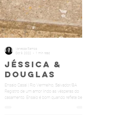
Vanessa Ramos
Oct 9, 2022
1 min read
Jéssica &
Douglas