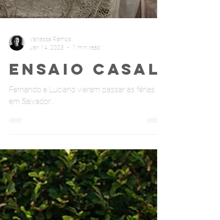
Vanessa Ramos
Jan 14, 2023
1 min read
Ensaio Casal
Fernando e Luciano vieram passar as férias
em Salvador...